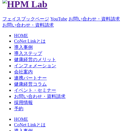
フェイスブックページ
YouTube
お問い合わせ・資料請求
お問い合わせ・資料請求
HOME
CoNet Linkとは
導入事例
導入ステップ
健康経営のメリット
インフォメーション
会社案内
連携パートナー
健康経営コラム
イベント・セミナー
お問い合わせ・資料請求
採用情報
予約
HOME
CoNet Linkとは
導入事例