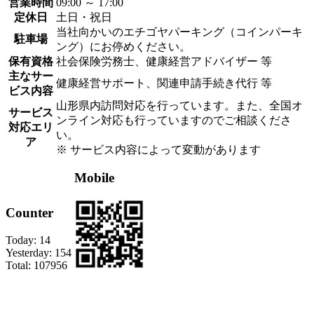
営業時間
09:00 ～ 17:00
定休日
土日・祝日
当社向かいのエチゴヤパーキング（コインパーキ
駐車場
ング）にお停めください。
保有資格
社会保険労務士、健康経営アドバイザー 等
主なサー
健康経営サポート、関連申請手続き代行 等
ビス内容
山形県内訪問対応を行っています。また、全国オ
サービス
ンライン対応も行っていますのでご相談くださ
対応エリ
い。
ア
※ サービス内容によって変動があります
Mobile
Counter
Today:
14
Yesterday:
154
Total:
107956