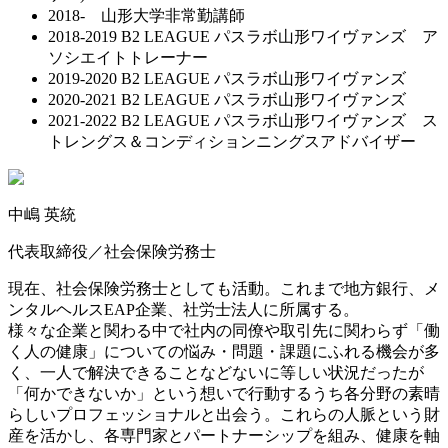
2018- 山形大学非常勤講師
2018-2019 B2 LEAGUE パスラボ山形ワイヴァンズ ア
ソシエイトトレーナー
2019-2020 B2 LEAGUE パスラボ山形ワイヴァンズ
2020-2021 B2 LEAGUE パスラボ山形ワイヴァンズ
2021-2022 B2 LEAGUE パスラボ山形ワイヴァンズ ス
トレングス＆コンディションニングスアドバイザー
中嶋 英統
代表取締役／社会保険労務士
現在、社会保険労務士としても活動。これまで地方銀行、メ
ンタルヘルスEAP企業、社労士法人に所属する。
様々な企業と関わる中で社内の同僚や取引先に関わらず「働
く人の健康」についての悩み・問題・課題にふれる機会が多
く、一人で解決できることなどないに等しい状況だったが
「何かできないか」という想いで行動するうち各分野の素晴
らしいプロフェッショナルと出会う。これらの人脈という財
産を活かし、各専門家とパートナーシップを組み、健康を軸