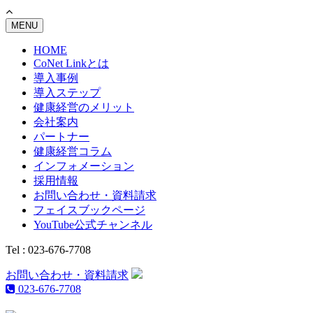
MENU
HOME
CoNet Linkとは
導入事例
導入ステップ
健康経営のメリット
会社案内
パートナー
健康経営コラム
インフォメーション
採用情報
お問い合わせ・資料請求
フェイスブックページ
YouTube公式チャンネル
Tel : 023-676-7708
お問い合わせ・資料請求
023-676-7708