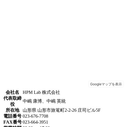
会社名
HPM Lab 株式会社
代表取締
中嶋 康博、中嶋 英統
役
所在地
山形県 山形市旅篭町2-2-26 庄司ビル5F
電話番号
023-676-7708
FAX番号
023-664-3951