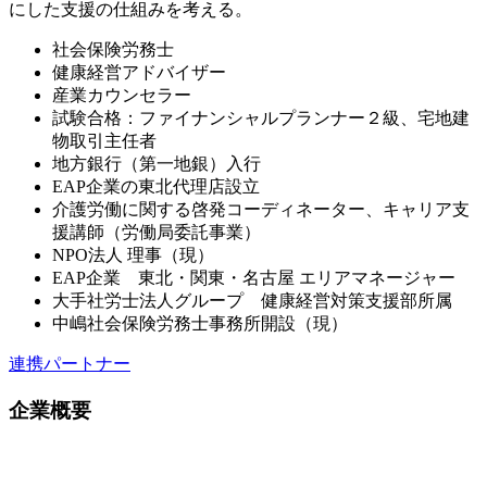
にした支援の仕組みを考える。
社会保険労務士
健康経営アドバイザー
産業カウンセラー
試験合格：ファイナンシャルプランナー２級、宅地建
物取引主任者
地方銀行（第一地銀）入行
EAP企業の東北代理店設立
介護労働に関する啓発コーディネーター、キャリア支
援講師（労働局委託事業）
NPO法人 理事（現）
EAP企業 東北・関東・名古屋 エリアマネージャー
大手社労士法人グループ 健康経営対策支援部所属
中嶋社会保険労務士事務所開設（現）
連携パートナー
企業概要