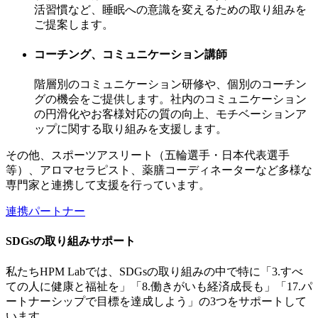
活習慣など、睡眠への意識を変えるための取り組みを
ご提案します。
コーチング、コミュニケーション講師
階層別のコミュニケーション研修や、個別のコーチン
グの機会をご提供します。社内のコミュニケーション
の円滑化やお客様対応の質の向上、モチベーションア
ップに関する取り組みを支援します。
その他、スポーツアスリート（五輪選手・日本代表選手
等）、アロマセラピスト、薬膳コーディネーターなど多様な
専門家と連携して支援を行っています。
連携パートナー
SDGsの取り組みサポート
私たちHPM Labでは、SDGsの取り組みの中で特に「3.すべ
ての人に健康と福祉を」「8.働きがいも経済成長も」「17.パ
ートナーシップで目標を達成しよう」の3つをサポートして
います。