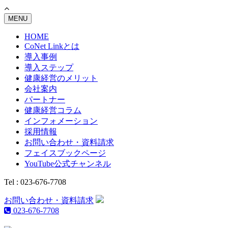
MENU
HOME
CoNet Linkとは
導入事例
導入ステップ
健康経営のメリット
会社案内
パートナー
健康経営コラム
インフォメーション
採用情報
お問い合わせ・資料請求
フェイスブックページ
YouTube公式チャンネル
Tel : 023-676-7708
お問い合わせ・資料請求
023-676-7708