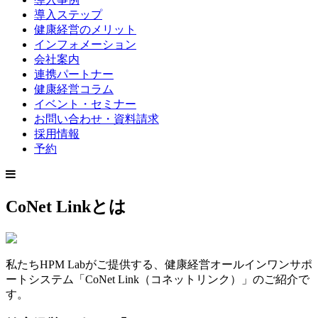
導入ステップ
健康経営のメリット
インフォメーション
会社案内
連携パートナー
健康経営コラム
イベント・セミナー
お問い合わせ・資料請求
採用情報
予約
CoNet Linkとは
私たちHPM Labがご提供する、健康経営オールインワンサポ
ートシステム「CoNet Link（コネットリンク）」のご紹介で
す。