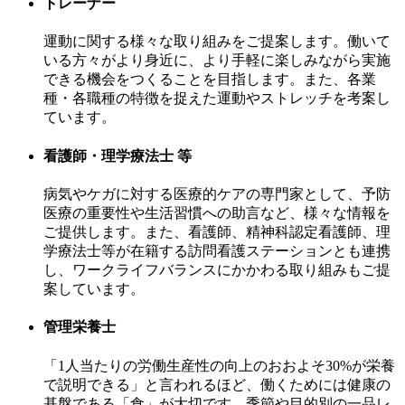
トレーナー
運動に関する様々な取り組みをご提案します。働いて
いる方々がより身近に、より手軽に楽しみながら実施
できる機会をつくることを目指します。また、各業
種・各職種の特徴を捉えた運動やストレッチを考案し
ています。
看護師・理学療法士 等
病気やケガに対する医療的ケアの専門家として、予防
医療の重要性や生活習慣への助言など、様々な情報を
ご提供します。また、看護師、精神科認定看護師、理
学療法士等が在籍する訪問看護ステーションとも連携
し、ワークライフバランスにかかわる取り組みもご提
案しています。
管理栄養士
「1人当たりの労働生産性の向上のおおよそ30%が栄養
で説明できる」と言われるほど、働くためには健康の
基盤である「食」が大切です。季節や目的別の一品レ