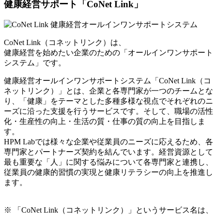
健康経営サポート「CoNet Link」
CoNet Link（コネットリンク）は、
健康経営を始めたい企業のための
「オールインワンサポート
システム」
です。
健康経営オールインワンサポートシステム「CoNet Link（コ
ネットリンク）」とは、企業と各専門家が一つのチームとな
り、「健康」をテーマとした多種多様な視点でそれぞれのニ
ーズに沿った支援を行うサービスです。そして、職場の活性
化・生産性の向上・生活の質・仕事の質の向上を目指しま
す。
HPM Labでは様々な企業や従業員のニーズに応えるため、各
専門家とパートナーズ契約を結んでいます。経営資源として
最も重要な「人」に関する悩みについて各専門家と連携し、
従業員の健康的習慣の実現と健康リテラシーの向上を推進し
ます。
※ 「CoNet Link（コネットリンク）」というサービス名は、