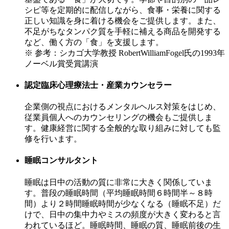
シピ等を定期的に配信しながら、食事・栄養に関する
正しい知識を身に着ける機会をご提供します。また、
不足がちなタンパク質を手軽に補える商品を開発する
など、働く方の「食」を支援します。
※ 参考：シカゴ大学教授 RobertWilliamFogel氏の1993年
ノーベル賞受賞講演
認定臨床心理療法士・産業カウンセラー
企業側の視点におけるメンタルヘルス対策をはじめ、
従業員個人へのカウンセリングの機会もご提供しま
す。健康経営に関する全般的な取り組みに対しても監
修を行います。
睡眠コンサルタント
睡眠は日中の活動の質に非常に大きく関係していま
す。普段の睡眠時間（平均睡眠時間６時間半～８時
間）より２時間睡眠時間が少なくなる（睡眠不足）だ
けで、日中の集中力やミスの頻度が大きく変わると言
われているほど。睡眠時間、睡眠の質、睡眠前後の生