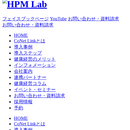
フェイスブックページ
YouTube
お問い合わせ・資料請求
お問い合わせ・資料請求
HOME
CoNet Linkとは
導入事例
導入ステップ
健康経営のメリット
インフォメーション
会社案内
連携パートナー
健康経営コラム
イベント・セミナー
お問い合わせ・資料請求
採用情報
予約
HOME
CoNet Linkとは
導入事例