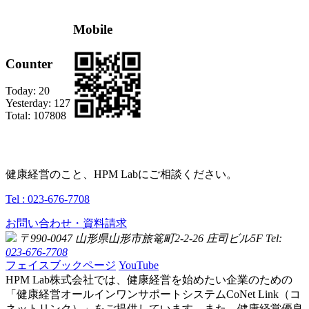
Mobile
Counter
Today:
20
Yesterday:
127
Total:
107808
健康経営のこと、HPM Labにご相談ください。
Tel : 023-676-7708
お問い合わせ・資料請求
〒990-0047 山形県山形市旅篭町2-2-26 庄司ビル5F
Tel:
023-676-7708
フェイスブックページ
YouTube
HPM Lab株式会社では、健康経営を始めたい企業のための
「健康経営オールインワンサポートシステムCoNet Link（コ
ネットリンク）」をご提供しています。また、健康経営優良