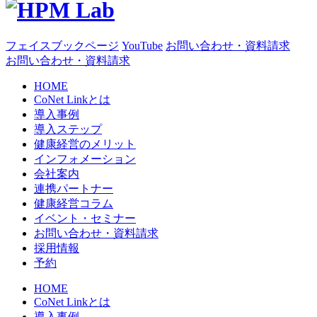
フェイスブックページ
YouTube
お問い合わせ・資料請求
お問い合わせ・資料請求
HOME
CoNet Linkとは
導入事例
導入ステップ
健康経営のメリット
インフォメーション
会社案内
連携パートナー
健康経営コラム
イベント・セミナー
お問い合わせ・資料請求
採用情報
予約
HOME
CoNet Linkとは
導入事例