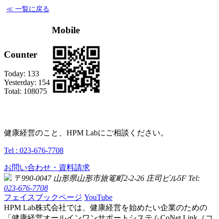
≪ 一覧に戻る
Mobile
Counter
Today:
133
Yesterday:
154
Total:
108075
健康経営のこと、HPM Labにご相談ください。
Tel : 023-676-7708
お問い合わせ・資料請求
〒990-0047 山形県山形市旅篭町2-2-26 庄司ビル5F
Tel:
023-676-7708
フェイスブックページ
YouTube
HPM Lab株式会社では、健康経営を始めたい企業のための
「健康経営オールインワンサポートシステムCoNet Link（コ