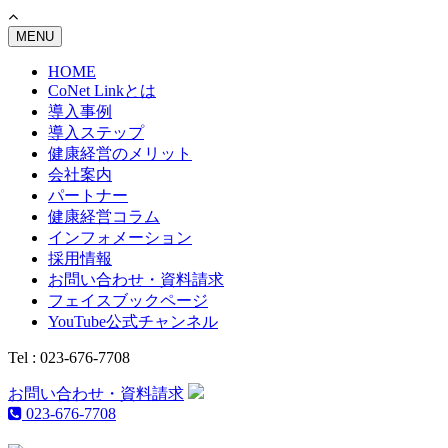
MENU
HOME
CoNet Linkとは
導入事例
導入ステップ
健康経営のメリット
会社案内
パートナー
健康経営コラム
インフォメーション
採用情報
お問い合わせ・資料請求
フェイスブックページ
YouTube公式チャンネル
Tel : 023-676-7708
お問い合わせ・資料請求
023-676-7708